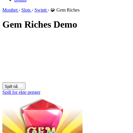
Mostbet
›
Slots
›
Swintt
›
🧩 Gem Riches
Gem Riches Demo
Spill nå
Spill for ekte penger