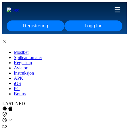
Registrering
Logg Inn
Mostbet
Spilleautomater
Regnskap
Aviator
Instruksjon
APK
iOS
PC
Bonus
LAST NED
no