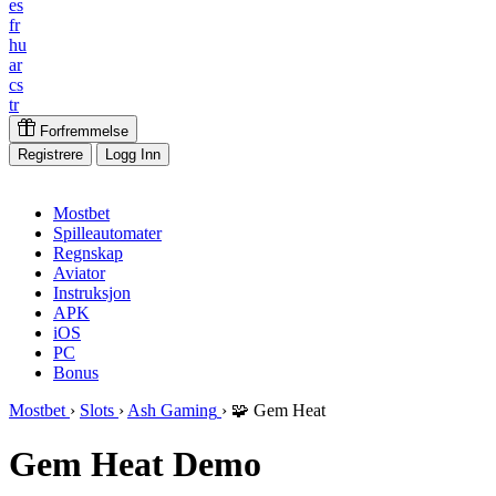
es
fr
hu
ar
cs
tr
Forfremmelse
Registrere
Logg Inn
Mostbet
Spilleautomater
Regnskap
Aviator
Instruksjon
APK
iOS
PC
Bonus
Mostbet
›
Slots
›
Ash Gaming
›
🧩 Gem Heat
Gem Heat Demo