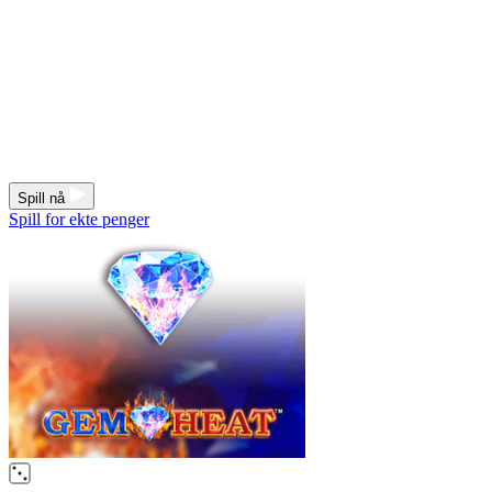
Spill nå
Spill for ekte penger