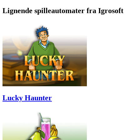
Lignende spilleautomater fra Igrosoft
Lucky Haunter