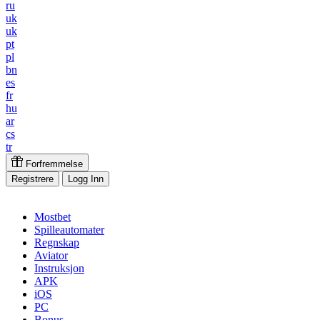
ru
uk
uk
pt
pl
bn
es
fr
hu
ar
cs
tr
Forfremmelse
Registrere
Logg Inn
Mostbet
Spilleautomater
Regnskap
Aviator
Instruksjon
APK
iOS
PC
Bonus