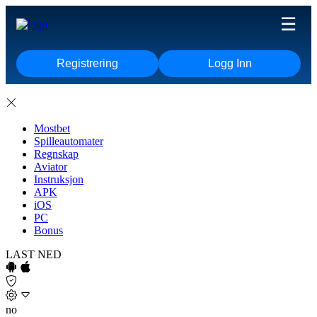
Registrering
Logg Inn
Mostbet
Spilleautomater
Regnskap
Aviator
Instruksjon
APK
iOS
PC
Bonus
LAST NED
no