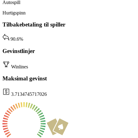
Autospill
Hurtigspinn
Tilbakebetaling til spiller
90.6%
Gevinstlinjer
Winlines
Maksimal gevinst
3.7134745717026