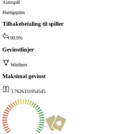
Autospill
Hurtigspinn
Tilbakebetaling til spiller
90.9%
Gevinstlinjer
Winlines
Maksimal gevinst
3.7626331954545