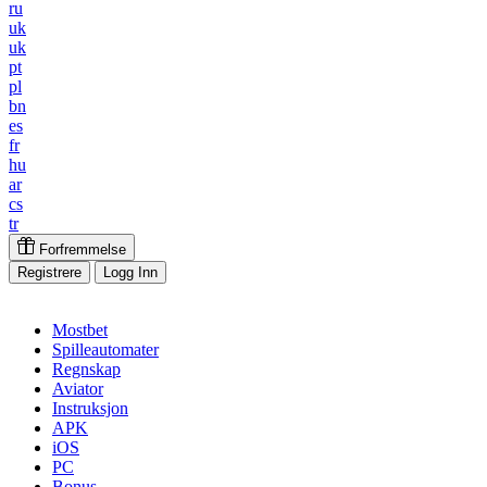
ru
uk
uk
pt
pl
bn
es
fr
hu
ar
cs
tr
Forfremmelse
Registrere
Logg Inn
Mostbet
Spilleautomater
Regnskap
Aviator
Instruksjon
APK
iOS
PC
Bonus