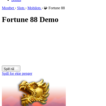
Mostbet
›
Slots
›
Mobilots
›
🧩 Fortune 88
Fortune 88 Demo
Spill nå
Spill for ekte penger