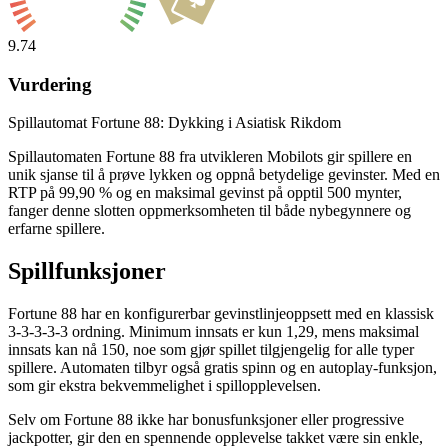
9.74
Vurdering
Spillautomat Fortune 88: Dykking i Asiatisk Rikdom
Spillautomaten Fortune 88 fra utvikleren Mobilots gir spillere en
unik sjanse til å prøve lykken og oppnå betydelige gevinster. Med en
RTP på 99,90 % og en maksimal gevinst på opptil 500 mynter,
fanger denne slotten oppmerksomheten til både nybegynnere og
erfarne spillere.
Spillfunksjoner
Fortune 88 har en konfigurerbar gevinstlinjeoppsett med en klassisk
3-3-3-3-3 ordning. Minimum innsats er kun 1,29, mens maksimal
innsats kan nå 150, noe som gjør spillet tilgjengelig for alle typer
spillere. Automaten tilbyr også gratis spinn og en autoplay-funksjon,
som gir ekstra bekvemmelighet i spillopplevelsen.
Selv om Fortune 88 ikke har bonusfunksjoner eller progressive
jackpotter, gir den en spennende opplevelse takket være sin enkle,