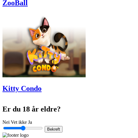
ZooBall
Kitty Condo
Er du 18 år eldre?
Nei
Vet ikke
Ja
Bekreft