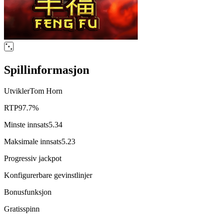
Spillinformasjon
Utvikler
Tom Horn
RTP
97.7%
Minste innsats
5.34
Maksimale innsats
5.23
Progressiv jackpot
Konfigurerbare gevinstlinjer
Bonusfunksjon
Gratisspinn