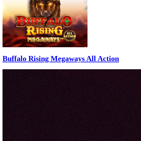
Buffalo Rising Megaways All Action