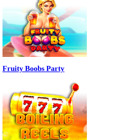
Fruity Boobs Party