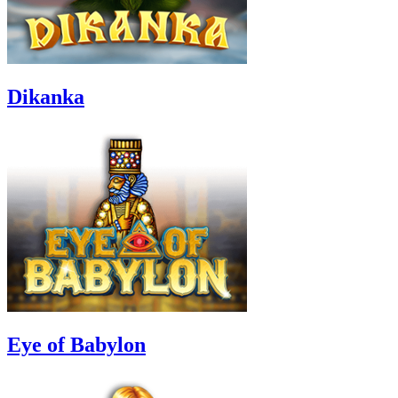
Dikanka
Eye of Babylon