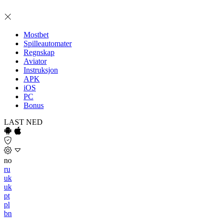
Mostbet
Spilleautomater
Regnskap
Aviator
Instruksjon
APK
iOS
PC
Bonus
LAST NED
no
ru
uk
uk
pt
pl
bn