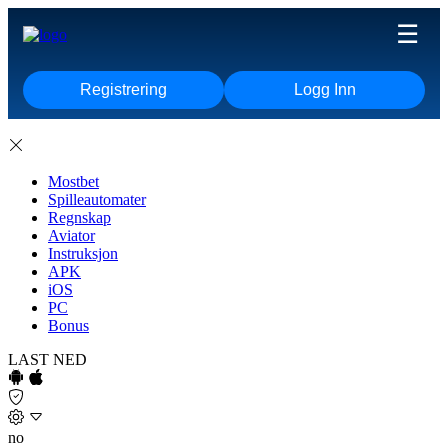
Registrering
Logg Inn
Mostbet
Spilleautomater
Regnskap
Aviator
Instruksjon
APK
iOS
PC
Bonus
LAST NED
no