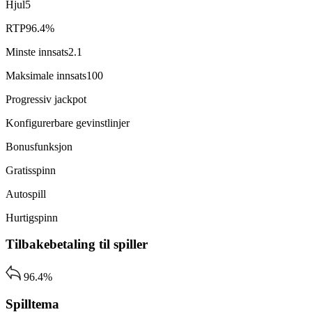
Hjul
5
RTP
96.4%
Minste innsats
2.1
Maksimale innsats
100
Progressiv jackpot
Konfigurerbare gevinstlinjer
Bonusfunksjon
Gratisspinn
Autospill
Hurtigspinn
Tilbakebetaling til spiller
96.4%
Spilltema