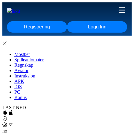
Registrering
Logg Inn
Mostbet
Spilleautomater
Regnskap
Aviator
Instruksjon
APK
iOS
PC
Bonus
LAST NED
no