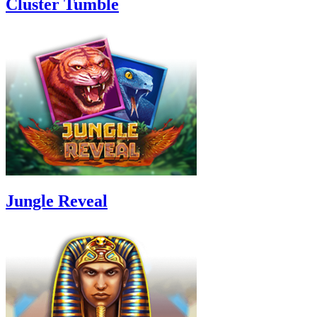
Cluster Tumble
Jungle Reveal