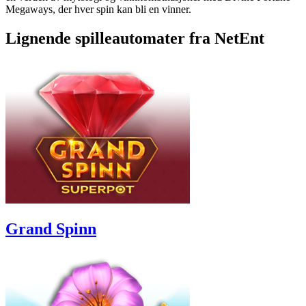
Megaways, der hver spin kan bli en vinner.
Lignende spilleautomater fra NetEnt
Grand Spinn