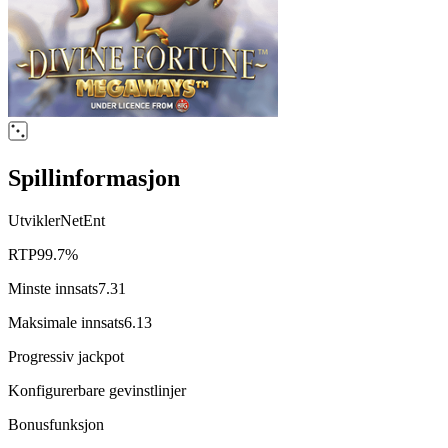
Spillinformasjon
Utvikler
NetEnt
RTP
99.7%
Minste innsats
7.31
Maksimale innsats
6.13
Progressiv jackpot
Konfigurerbare gevinstlinjer
Bonusfunksjon