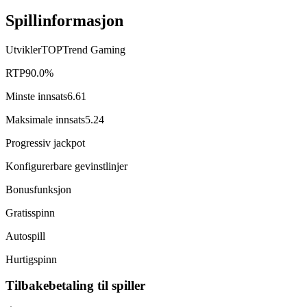
Spillinformasjon
Utvikler
TOPTrend Gaming
RTP
90.0%
Minste innsats
6.61
Maksimale innsats
5.24
Progressiv jackpot
Konfigurerbare gevinstlinjer
Bonusfunksjon
Gratisspinn
Autospill
Hurtigspinn
Tilbakebetaling til spiller