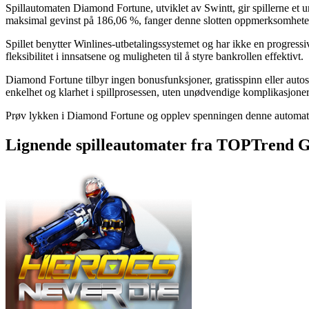
Spillautomaten Diamond Fortune, utviklet av Swintt, gir spillerne et u
maksimal gevinst på 186,06 %, fanger denne slotten oppmerksomheten 
Spillet benytter Winlines-utbetalingssystemet og har ikke en progressi
fleksibilitet i innsatsene og muligheten til å styre bankrollen effektivt.
Diamond Fortune tilbyr ingen bonusfunksjoner, gratisspinn eller autospi
enkelhet og klarhet i spillprosessen, uten unødvendige komplikasjoner
Prøv lykken i Diamond Fortune og opplev spenningen denne automate
Lignende spilleautomater fra TOPTrend 