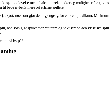
nikt spillopplevelse med tiltalende mekanikker og muligheter for gevins
til både nybegynnere og erfarne spillere.
v jackpot, noe som gjør det tilgjengelig for et bredt publikum. Minimum
ll, noe som gjør spillet mer rett frem og fokusert på den klassiske spill
.
n har å by på!
Gaming