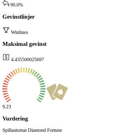
90.0%
Gevinstlinjer
Winlines
Maksimal gevinst
4.435500025697
9.23
Vurdering
Spillautomat Diamond Fortune