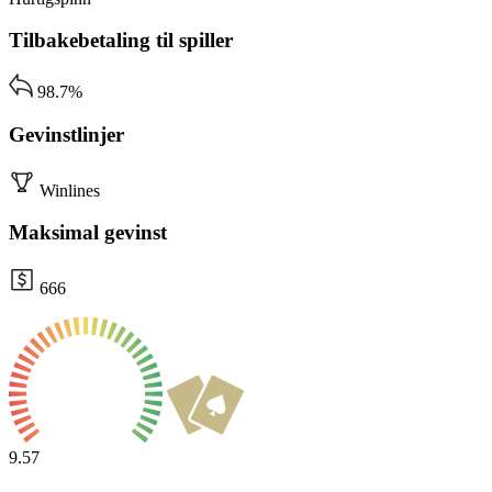
Tilbakebetaling til spiller
98.7%
Gevinstlinjer
Winlines
Maksimal gevinst
666
9.57