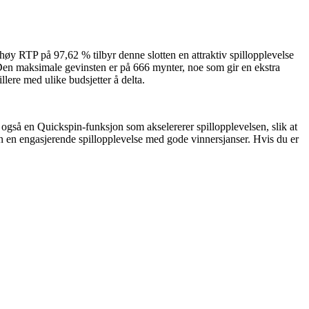
høy RTP på 97,62 % tilbyr denne slotten en attraktiv spillopplevelse
. Den maksimale gevinsten er på 666 mynter, noe som gir en ekstra
lere med ulike budsjetter å delta.
 også en Quickspin-funksjon som akselererer spillopplevelsen, slik at
en en engasjerende spillopplevelse med gode vinnersjanser. Hvis du er