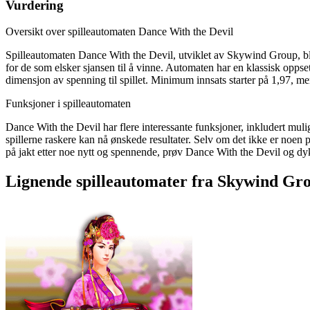
Vurdering
Oversikt over spilleautomaten Dance With the Devil
Spilleautomaten Dance With the Devil, utviklet av Skywind Group, ble 
for de som elsker sjansen til å vinne. Automaten har en klassisk oppse
dimensjon av spenning til spillet. Minimum innsats starter på 1,97, m
Funksjoner i spilleautomaten
Dance With the Devil har flere interessante funksjoner, inkludert muli
spillerne raskere kan nå ønskede resultater. Selv om det ikke er noen
på jakt etter noe nytt og spennende, prøv Dance With the Devil og dy
Lignende spilleautomater fra Skywind Gr