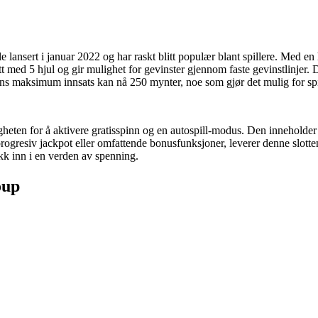
lansert i januar 2022 og har raskt blitt populær blant spillere. Med en 
tt med 5 hjul og gir mulighet for gevinster gjennom faste gevinstlinjer
ens maksimum innsats kan nå 250 mynter, noe som gjør det mulig for spil
gheten for å aktivere gratisspinn og en autospill-modus. Den inneholder
 progresiv jackpot eller omfattende bonusfunksjoner, leverer denne slott
kk inn i en verden av spenning.
oup