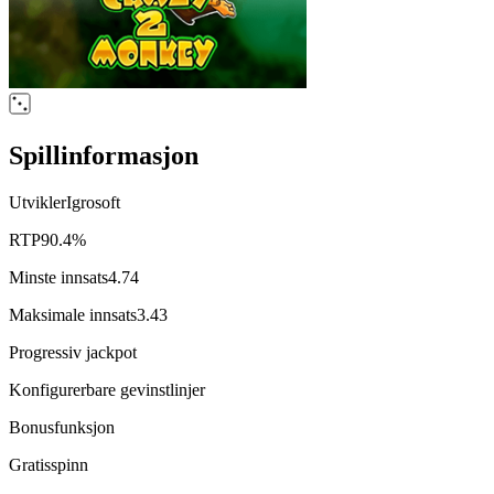
Spillinformasjon
Utvikler
Igrosoft
RTP
90.4%
Minste innsats
4.74
Maksimale innsats
3.43
Progressiv jackpot
Konfigurerbare gevinstlinjer
Bonusfunksjon
Gratisspinn