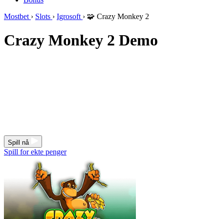
Mostbet
›
Slots
›
Igrosoft
›
🧩 Crazy Monkey 2
Crazy Monkey 2 Demo
Spill nå
Spill for ekte penger