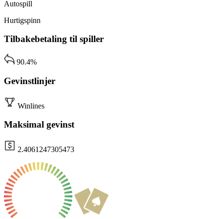
Autospill
Hurtigspinn
Tilbakebetaling til spiller
90.4%
Gevinstlinjer
Winlines
Maksimal gevinst
2.4061247305473