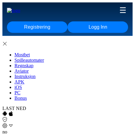
Registrering
Logg Inn
Mostbet
Spilleautomater
Regnskap
Aviator
Instruksjon
APK
iOS
PC
Bonus
LAST NED
no