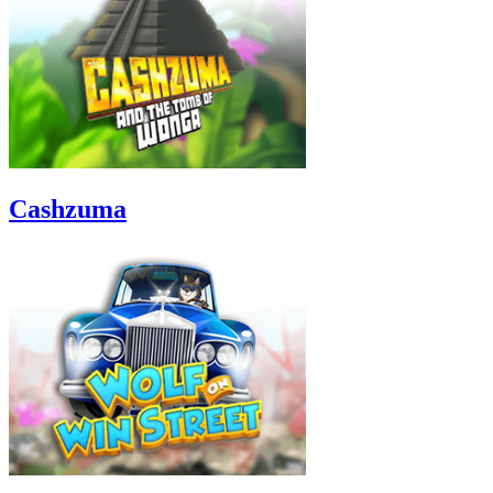
Cashzuma