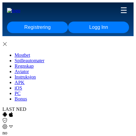
Registrering
Logg Inn
Mostbet
Spilleautomater
Regnskap
Aviator
Instruksjon
APK
iOS
PC
Bonus
LAST NED
no