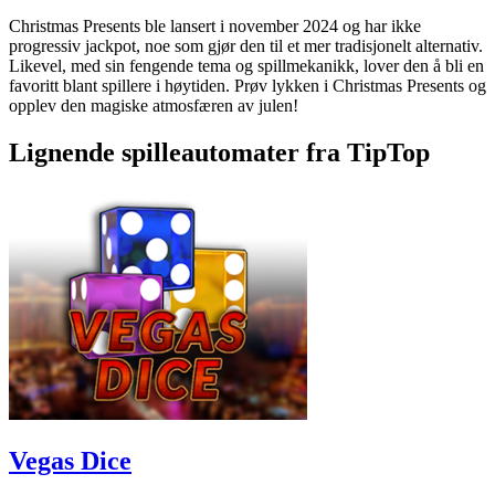
Christmas Presents ble lansert i november 2024 og har ikke
progressiv jackpot, noe som gjør den til et mer tradisjonelt alternativ.
Likevel, med sin fengende tema og spillmekanikk, lover den å bli en
favoritt blant spillere i høytiden. Prøv lykken i Christmas Presents og
opplev den magiske atmosfæren av julen!
Lignende spilleautomater fra TipTop
Vegas Dice