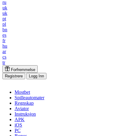
ru
uk
uk
pt
pl
bn
es
fr
hu
ar
cs
tr
Forfremmelse
Registrere
Logg Inn
Mostbet
Spilleautomater
Regnskap
Aviator
Instruksjon
APK
iOS
PC
Bonus