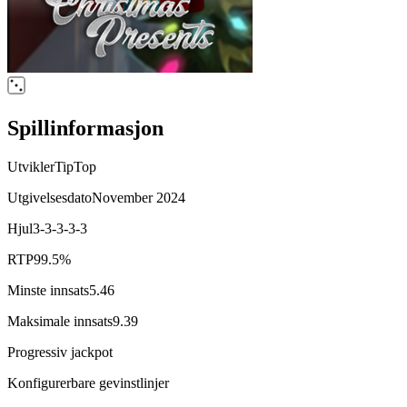
Spillinformasjon
Utvikler
TipTop
Utgivelsesdato
November 2024
Hjul
3-3-3-3-3
RTP
99.5%
Minste innsats
5.46
Maksimale innsats
9.39
Progressiv jackpot
Konfigurerbare gevinstlinjer