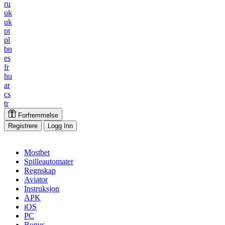
ru
uk
uk
pt
pl
bn
es
fr
hu
ar
cs
tr
Forfremmelse
Registrere
Logg Inn
Mostbet
Spilleautomater
Regnskap
Aviator
Instruksjon
APK
iOS
PC
Bonus