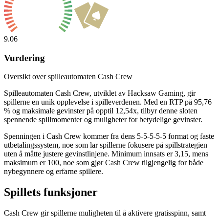
9.06
Vurdering
Oversikt over spilleautomaten Cash Crew
Spilleautomaten Cash Crew, utviklet av Hacksaw Gaming, gir
spillerne en unik opplevelse i spilleverdenen. Med en RTP på 95,76
% og maksimale gevinster på opptil 12,54x, tilbyr denne sloten
spennende spillmomenter og muligheter for betydelige gevinster.
Spenningen i Cash Crew kommer fra dens 5-5-5-5-5 format og faste
utbetalingssystem, noe som lar spillerne fokusere på spillstrategien
uten å måtte justere gevinstlinjene. Minimum innsats er 3,15, mens
maksimum er 100, noe som gjør Cash Crew tilgjengelig for både
nybegynnere og erfarne spillere.
Spillets funksjoner
Cash Crew gir spillerne muligheten til å aktivere gratisspinn, samt