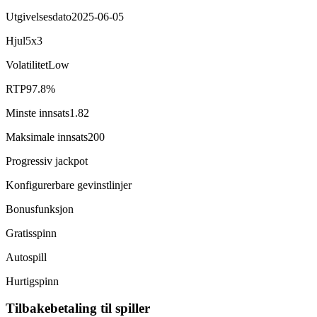
Utgivelsesdato
2025-06-05
Hjul
5x3
Volatilitet
Low
RTP
97.8%
Minste innsats
1.82
Maksimale innsats
200
Progressiv jackpot
Konfigurerbare gevinstlinjer
Bonusfunksjon
Gratisspinn
Autospill
Hurtigspinn
Tilbakebetaling til spiller