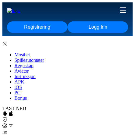
Registrering
Logg Inn
Mostbet
Spilleautomater
Regnskap
Aviator
Instruksjon
APK
iOS
PC
Bonus
LAST NED
no