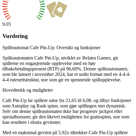
9.05
Vurdering
Spilleautomat Cafe Pin-Up: Oversikt og funksjoner
Spilleautomaten Cafe Pin-Up, utviklet av Belatra Games, gir
spillerne en engasjerende opplevelse med en høy
tilbakebetalingsprosent (RTP) på 96,60%. Denne spilleautomaten,
som ble lansert i november 2024, har et unikt format med en 4-4-4-
4-4 rutenettstruktur, noe som gir en spennende spillopplevelse.
Hovedtrekk og muligheter
Cafe Pin-Up lar spillere satse fra 21,65 til 6,08, og tilbyr funksjoner
som Autoplay og Rask spinn, som gjør spillingen mer dynamisk.
Selv om denne spilleautomaten ikke har progresiv jackpot eller
spesialbonuser, gir den likevel muligheten for gratisspinn, noe som
kan resultere i ekstra gevinster.
Med en maksimal gevinst på 5,92x tiltrekker Cafe Pin-Up spillere