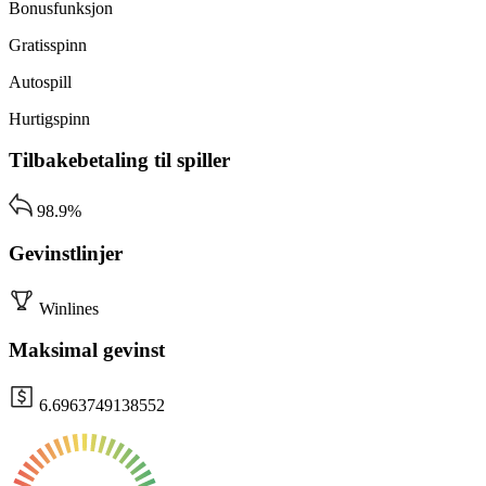
Bonusfunksjon
Gratisspinn
Autospill
Hurtigspinn
Tilbakebetaling til spiller
98.9%
Gevinstlinjer
Winlines
Maksimal gevinst
6.6963749138552