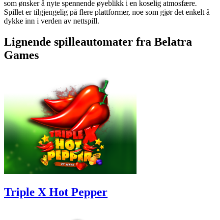
som ønsker å nyte spennende øyeblikk i en koselig atmosfære.
Spillet er tilgjengelig på flere plattformer, noe som gjør det enkelt å
dykke inn i verden av nettspill.
Lignende spilleautomater fra Belatra
Games
Triple X Hot Pepper