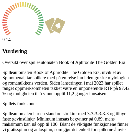
9.14
Vurdering
Oversikt over spilleautomaten Book of Aphrodite The Golden Era
Spilleautomaten Book of Aphrodite The Golden Era, utviklet av
Spinomenal, tar spillere med på en reise inn i den greske mytologien
og romantikkens verden. Siden lanseringen i mai 2023 har spillet
fanget oppmerksomheten takket være en imponerende RTP på 97,42
% og muligheten til å vinne opptil 11,2 ganger innsatsen.
Spillets funksjoner
Spilleautomaten har en standard struktur med 3-3-3-3-3-3 og tilbyr
faste gevinstlinjer. Minimum innsats begynner på 0,69, mens
maksimum kan nå opp til 100. Blant de viktigste funksjonene finner
vi gratisspinn og autospinn, som gjør det enkelt for spillerne å nyte