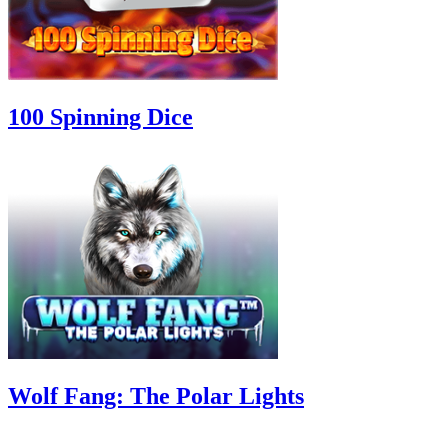
100 Spinning Dice
Wolf Fang: The Polar Lights