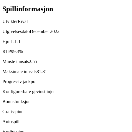
Spillinformasjon
Utvikler
Rival
Utgivelsesdato
December 2022
Hjul
1-1-1
RTP
99.3%
Minste innsats
2.55
Maksimale innsats
81.81
Progressiv jackpot
Konfigurerbare gevinstlinjer
Bonusfunksjon
Gratisspinn
Autospill
Hurtigspinn