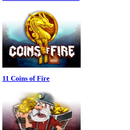
11 Coins of Fire