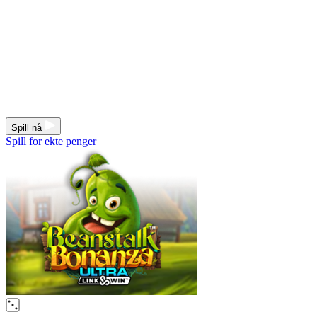
Spill nå
Spill for ekte penger