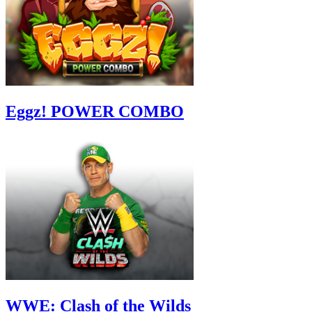
Eggz! POWER COMBO
WWE: Clash of the Wilds