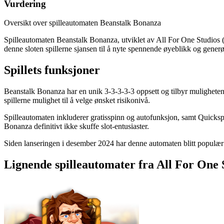
Vurdering
Oversikt over spilleautomaten Beanstalk Bonanza
Spilleautomaten Beanstalk Bonanza, utviklet av All For One Studios
denne sloten spillerne sjansen til å nyte spennende øyeblikk og generø
Spillets funksjoner
Beanstalk Bonanza har en unik 3-3-3-3-3 oppsett og tilbyr muligheten 
spillerne mulighet til å velge ønsket risikonivå.
Spilleautomaten inkluderer gratisspinn og autofunksjon, samt Quickspin
Bonanza definitivt ikke skuffe slot-entusiaster.
Siden lanseringen i desember 2024 har denne automaten blitt populær
Lignende spilleautomater fra All For One