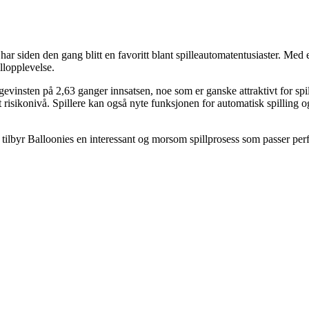
 har siden den gang blitt en favoritt blant spilleautomatentusiaster. Med
llopplevelse.
gevinsten på 2,63 ganger innsatsen, noe som er ganske attraktivt for 
t risikonivå. Spillere kan også nyte funksjonen for automatisk spilling o
, tilbyr Balloonies en interessant og morsom spillprosess som passer pe