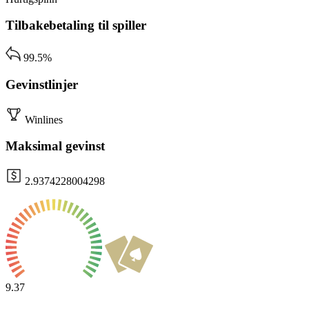
Tilbakebetaling til spiller
99.5%
Gevinstlinjer
Winlines
Maksimal gevinst
2.9374228004298
9.37