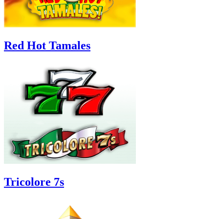
Red Hot Tamales
Tricolore 7s