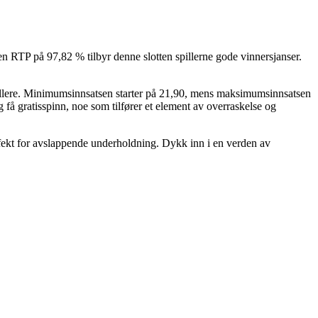
 en RTP på 97,82 % tilbyr denne slotten spillerne gode vinnersjanser.
spillere. Minimumsinnsatsen starter på 21,90, mens maksimumsinnsatsen
g få gratisspinn, noe som tilfører et element av overraskelse og
rfekt for avslappende underholdning. Dykk inn i en verden av