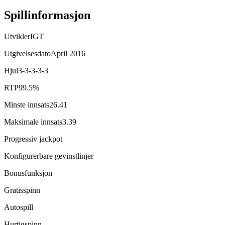
Spillinformasjon
Utvikler
IGT
Utgivelsesdato
April 2016
Hjul
3-3-3-3-3
RTP
99.5%
Minste innsats
26.41
Maksimale innsats
3.39
Progressiv jackpot
Konfigurerbare gevinstlinjer
Bonusfunksjon
Gratisspinn
Autospill
Hurtigspinn