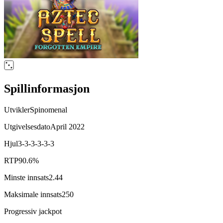
Spillinformasjon
Utvikler
Spinomenal
Utgivelsesdato
April 2022
Hjul
3-3-3-3-3-3
RTP
90.6%
Minste innsats
2.44
Maksimale innsats
250
Progressiv jackpot