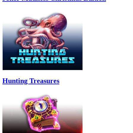
Hunting Treasures