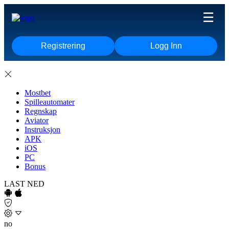
Registrering
Logg Inn
Mostbet
Spilleautomater
Regnskap
Aviator
Instruksjon
APK
iOS
PC
Bonus
LAST NED
no