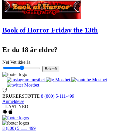
Book of Horror Friday the 13th
Er du 18 år eldre?
Nei
Vet ikke
Ja
Bekreft
BRUKERSTØTTE
8 (800) 5-111-499
Anmeldelse
LAST NED
8 (800) 5-111-499