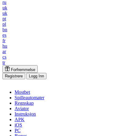
ru
uk
uk
pt
pl
bn
es
fr
hu
ar
cs
tr
Forfremmelse
Registrere
Logg Inn
Mostbet
Spilleautomater
Regnskap
Aviator
Instruksjon
APK
iOS
PC
Bonus