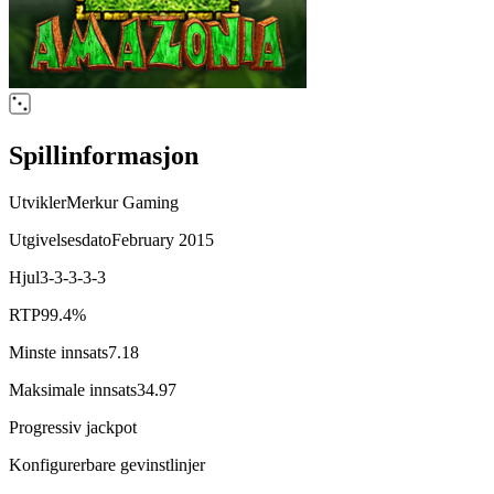
Spillinformasjon
Utvikler
Merkur Gaming
Utgivelsesdato
February 2015
Hjul
3-3-3-3-3
RTP
99.4%
Minste innsats
7.18
Maksimale innsats
34.97
Progressiv jackpot
Konfigurerbare gevinstlinjer