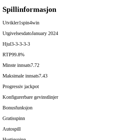
Spillinformasjon
Utvikler
1spin4win
Utgivelsesdato
January 2024
Hjul
3-3-3-3-3
RTP
99.8%
Minste innsats
7.72
Maksimale innsats
7.43
Progressiv jackpot
Konfigurerbare gevinstlinjer
Bonusfunksjon
Gratisspinn
Autospill
Hurtigspinn