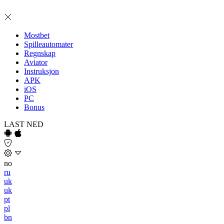
Mostbet
Spilleautomater
Regnskap
Aviator
Instruksjon
APK
iOS
PC
Bonus
LAST NED
no
ru
uk
uk
pt
pl
bn