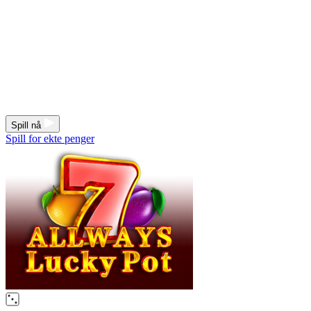
Spill nå
Spill for ekte penger