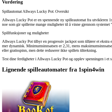
Vurdering
Spillautomat Allways Lucky Pot: Oversikt
Allways Lucky Pot er en spennende ny spilleautomat fra utvikleren 1
noe som gir spillerne mange muligheter til å vinne gjennom systemet "
Spillfunksjoner og muligheter
Allways Lucky Pot tilbyr en progressiv jackpot som tilfører et ekstra e
mer dynamisk. Minimumsinnsatsen er 2,31, mens maksimumsinnsatsen er 
eller gratisspinn, men dette reduserer ikke spillets tiltrekning.
Test dine ferdigheter i Allways Lucky Pot og opplev spenningen i et spi
Lignende spilleautomater fra 1spin4win