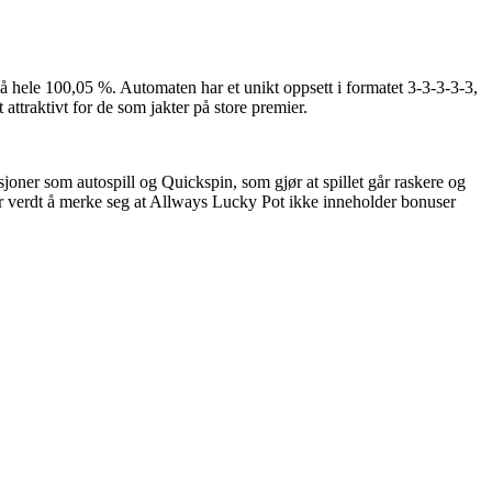
 hele 100,05 %. Automaten har et unikt oppsett i formatet 3-3-3-3-3,
ttraktivt for de som jakter på store premier.
sjoner som autospill og Quickspin, som gjør at spillet går raskere og
er verdt å merke seg at Allways Lucky Pot ikke inneholder bonuser