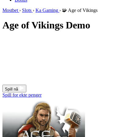
Mostbet
›
Slots
›
Ka Gaming
›
🧩 Age of Vikings
Age of Vikings Demo
Spill nå
Spill for ekte penger