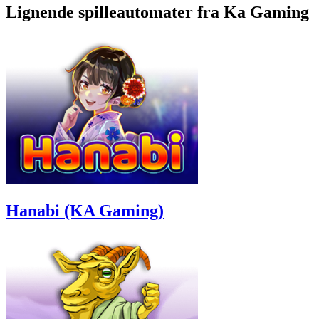
Lignende spilleautomater fra Ka Gaming
Hanabi (KA Gaming)