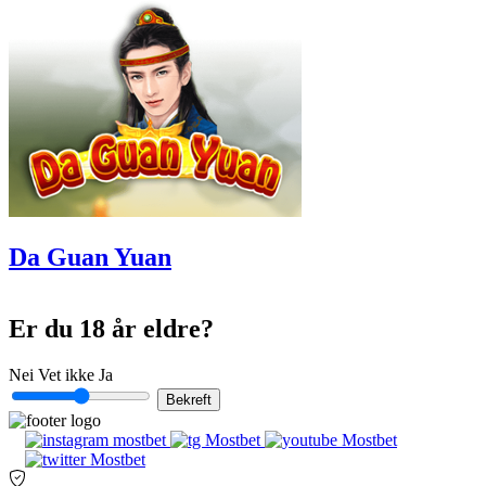
Da Guan Yuan
Er du 18 år eldre?
Nei
Vet ikke
Ja
Bekreft