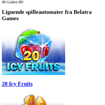
88 Golden 88!
Lignende spilleautomater fra Belatra
Games
20 Icy Fruits