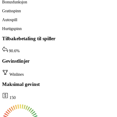
Bonusfunksjon
Gratisspinn
Autospill
Hurtigspinn
Tilbakebetaling til spiller
90.6%
Gevinstlinjer
Winlines
Maksimal gevinst
150