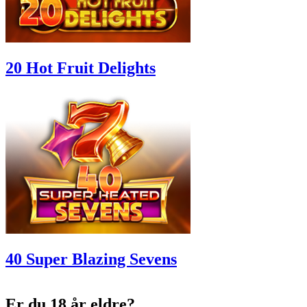
20 Hot Fruit Delights
40 Super Blazing Sevens
Er du 18 år eldre?