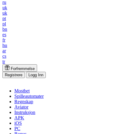
ru
uk
uk
pt
pl
bn
es
fr
hu
ar
cs
tr
Forfremmelse
Registrere
Logg Inn
Mostbet
Spilleautomater
Regnskap
Aviator
Instruksjon
APK
iOS
PC
Bonus