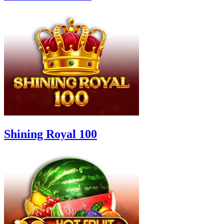
Shining Royal 100