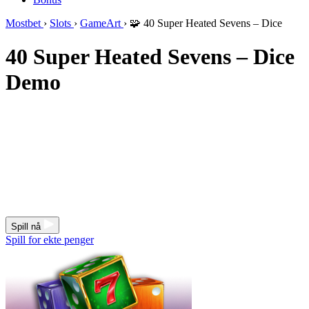
Mostbet
›
Slots
›
GameArt
›
🧩 40 Super Heated Sevens – Dice
40 Super Heated Sevens – Dice
Demo
Spill nå
Spill for ekte penger