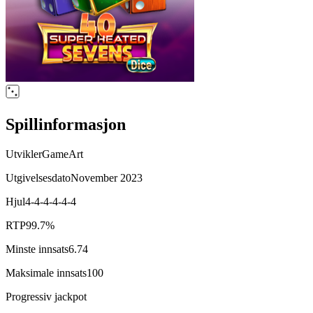
Spillinformasjon
Utvikler
GameArt
Utgivelsesdato
November 2023
Hjul
4-4-4-4-4-4
RTP
99.7%
Minste innsats
6.74
Maksimale innsats
100
Progressiv jackpot