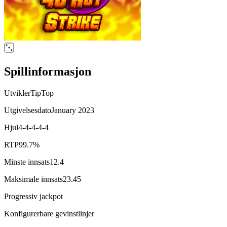
Spillinformasjon
Utvikler
TipTop
Utgivelsesdato
January 2023
Hjul
4-4-4-4-4
RTP
99.7%
Minste innsats
12.4
Maksimale innsats
23.45
Progressiv jackpot
Konfigurerbare gevinstlinjer