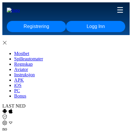
Registrering
Logg Inn
Mostbet
Spilleautomater
Regnskap
Aviator
Instruksjon
APK
iOS
PC
Bonus
LAST NED
no