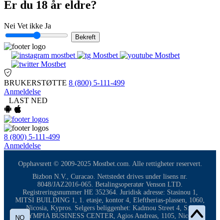
Er du 18 år eldre?
Nei
Vet ikke
Ja
Bekreft
BRUKERSTØTTE
8 (800) 5-111-499
Anmeldelse
LAST NED
8 (800) 5-111-499
Anmeldelse
Opphavsrett © 2009-2025 Mostbet.com. Alle rettigheter reservert.
Bizbon N.V., Curacao. Nettstedet drives under lisens nr.
8048/JAZ2016-065. Betalingsoperatør Venson LTD.
Registreringsnummer HE 352364. Juridisk adresse: Stasinou 1,
MITSI BUILDING 1, 1. etasje, kontor 4, Eleftherias-plassen, 1060,
Nicosia, Kypros. Selgers beliggenhet: Kadmou Street 4, S.I.
OLYMPIA BUSINESS CENTER, Agios Andreas, 1105, Nicosia,
NO