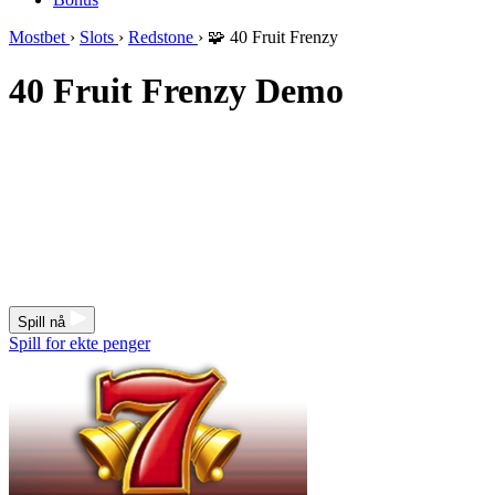
Mostbet
›
Slots
›
Redstone
›
🧩 40 Fruit Frenzy
40 Fruit Frenzy Demo
Spill nå
Spill for ekte penger