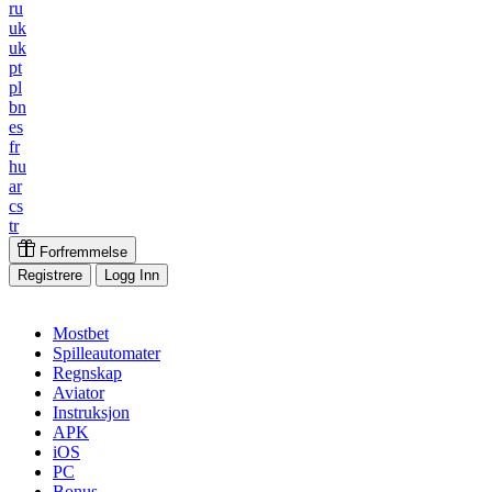
ru
uk
uk
pt
pl
bn
es
fr
hu
ar
cs
tr
Forfremmelse
Registrere
Logg Inn
Mostbet
Spilleautomater
Regnskap
Aviator
Instruksjon
APK
iOS
PC
Bonus