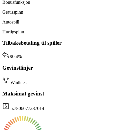
Bonusfunksjon
Gratisspinn
Autospill
Hurtigspinn
Tilbakebetaling til spiller
90.4%
Gevinstlinjer
Winlines
Maksimal gevinst
5.7806677237014