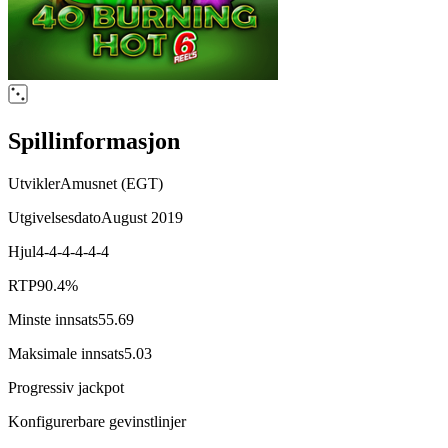
Spillinformasjon
Utvikler
Amusnet (EGT)
Utgivelsesdato
August 2019
Hjul
4-4-4-4-4-4
RTP
90.4%
Minste innsats
55.69
Maksimale innsats
5.03
Progressiv jackpot
Konfigurerbare gevinstlinjer