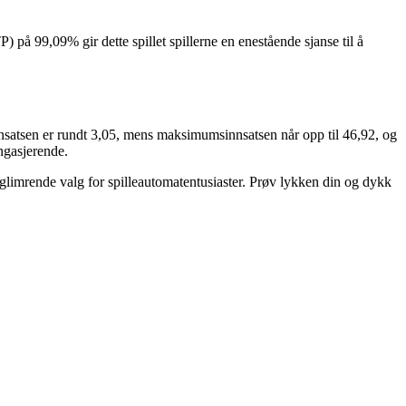
å 99,09% gir dette spillet spillerne en enestående sjanse til å
satsen er rundt 3,05, mens maksimumsinnsatsen når opp til 46,92, og
engasjerende.
 glimrende valg for spilleautomatentusiaster. Prøv lykken din og dykk