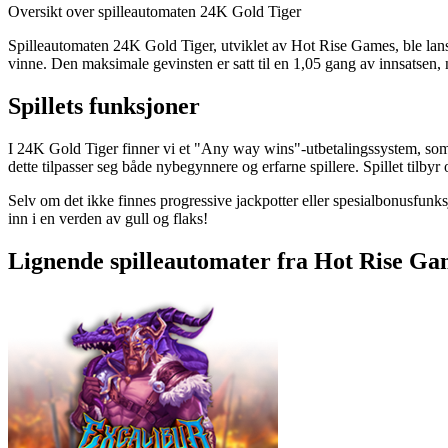
Oversikt over spilleautomaten 24K Gold Tiger
Spilleautomaten 24K Gold Tiger, utviklet av Hot Rise Games, ble lans
vinne. Den maksimale gevinsten er satt til en 1,05 gang av innsatsen
Spillets funksjoner
I 24K Gold Tiger finner vi et "Any way wins"-utbetalingssystem, som
dette tilpasser seg både nybegynnere og erfarne spillere. Spillet tilb
Selv om det ikke finnes progressive jackpotter eller spesialbonusfunk
inn i en verden av gull og flaks!
Lignende spilleautomater fra Hot Rise Ga