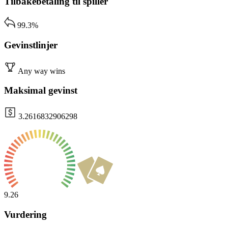
Tilbakebetaling til spiller
99.3%
Gevinstlinjer
Any way wins
Maksimal gevinst
3.2616832906298
9.26
Vurdering