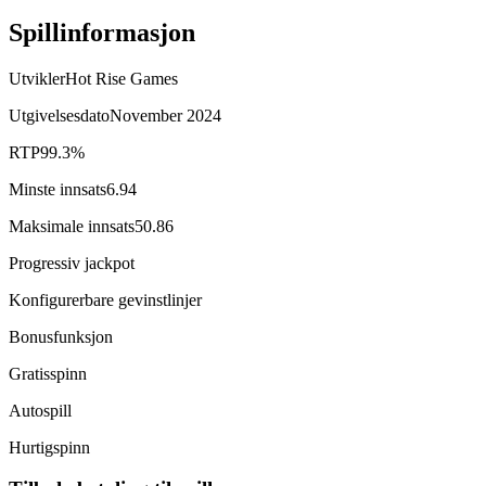
Spillinformasjon
Utvikler
Hot Rise Games
Utgivelsesdato
November 2024
RTP
99.3%
Minste innsats
6.94
Maksimale innsats
50.86
Progressiv jackpot
Konfigurerbare gevinstlinjer
Bonusfunksjon
Gratisspinn
Autospill
Hurtigspinn