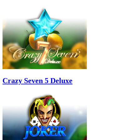
Crazy Seven 5 Deluxe