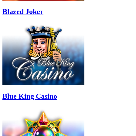
Blazed Joker
Blue King Casino