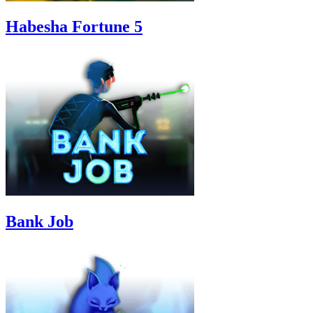
Habesha Fortune 5
Bank Job