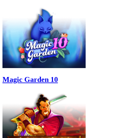
Magic Garden 10