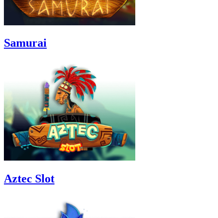
Samurai
Aztec Slot