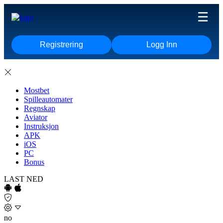
Registrering
Logg Inn
Mostbet
Spilleautomater
Regnskap
Aviator
Instruksjon
APK
iOS
PC
Bonus
LAST NED
no