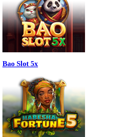
Bao Slot 5x