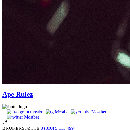
Ape Rulez
BRUKERSTØTTE
8 (800) 5-111-499