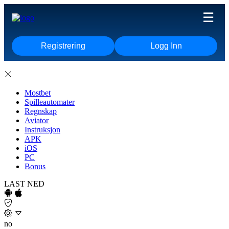
Registrering
Logg Inn
Mostbet
Spilleautomater
Regnskap
Aviator
Instruksjon
APK
iOS
PC
Bonus
LAST NED
no