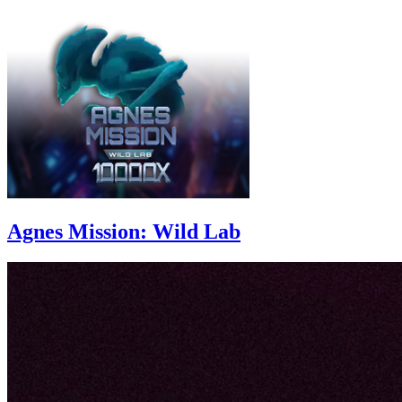
Agnes Mission: Wild Lab