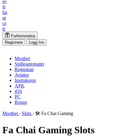
es
fr
hu
ar
cs
tr
Forfremmelse
Registrere
Logg Inn
Mostbet
Spilleautomater
Regnskap
Aviator
Instruksjon
APK
iOS
PC
Bonus
Mostbet
›
Slots
›
🛠️ Fa Chai Gaming
Fa Chai Gaming Slots