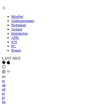
Mostbet
Spilleautomater
Regnskap
Aviator
Instruksjon
APK
iOS
PC
Bonus
LAST NED
no
ru
uk
uk
pt
pl
bn