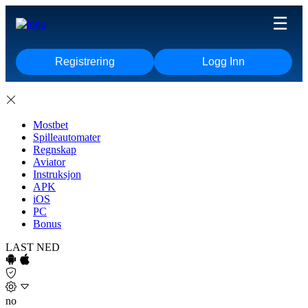
Registrering
Logg Inn
Mostbet
Spilleautomater
Regnskap
Aviator
Instruksjon
APK
iOS
PC
Bonus
LAST NED
no