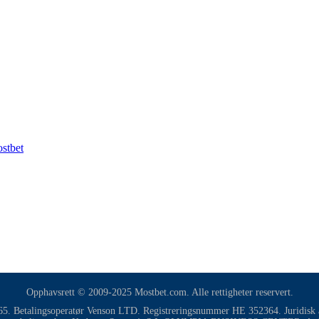
Opphavsrett © 2009-2025 Mostbet.com. Alle rettigheter reservert.
065. Betalingsoperatør Venson LTD. Registreringsnummer HE 352364. Juridisk a